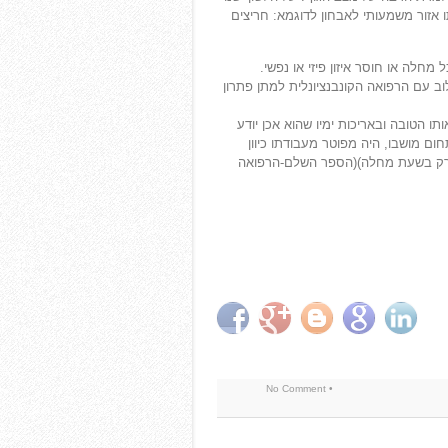
ו אזור משמעותי לאבחון לדוגמא: חריצים
חלה או חוסר איזון פיזי או נפשי.
ב עם הרפואה הקונבנציונלית למתן פתרון
ו הטובה ובאריכות ימיו שהוא אכן יודע
ם מושבו, היה מפוטר מעבודתו כיוון
 רק בשעת מחלה)(הספר השלם-הרפואה
No Comment
•