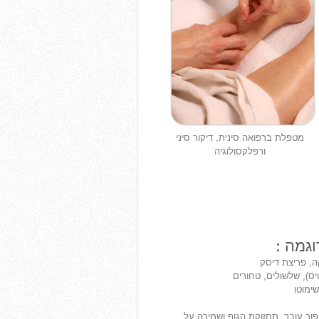
מטפלת ברפואה סינית, דיקור סיני
ורפלקסולוגיה
וגמה :
קה, פריצת דיסק
טיס), שלשולים, טחורים
שימוטו
פוך עובר, תחזוקת הגוף ושמירה על