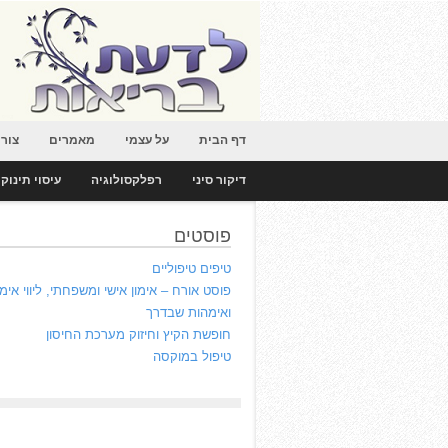
דף הבית
על עצמי
מאמרים
צור
דיקור סיני
רפלקסולוגיה
עיסוי תינוק
פוסטים
טיפים טיפוליים
פוסט אורח – אימון אישי ומשפחתי, ליווי אימ
ואימהות שבדרך
חופשת הקיץ וחיזוק מערכת החיסון
טיפול במוקסה