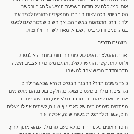
אותי כמטפלת על סודות השפעת הנפש על הגוף והקשר
הסימביוטי והכה עצום ביניהם. מתפקידינו כהורים ללמד את
ילדינו דרכי התנהגות באשר הם, אך חשוב שנזכור שגם לכעס
במה, פנים ודרכי ביטוי, שכדאי מאוד לשחרר ולהוציא.
משנים תדרים
אחת ההמלצות הפסיכולוגיות הרווחות ביותר היא לנסות
ולווסת את קשת הרגשות שלנו, אז גם מערכת העצבים משנה
תדר ונודדת מרגש אחד למשנהו.
כיצד משנים תדר? ההבנה הבסיסית היא שכאשר ילדים
נלחצים, הם לרוב כועסים וצועקים, חלקם בוכים, הם מאשימים
אחרים ואת עצמם, הם מדברים לא יפה, הם מיואשים, הם
מפתחים סימפטומים של כאבי גוף שונים, לעיתים אפילו מעלים
חום, עשויות להתגלות בעיות שינה, אכילה ועוד.
חוסר האונים שלנו ההורים, לא פעם גורם לנו לנהוג מתוך לחץ.